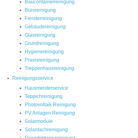
Baucontainerreinigung
Büroreinigung
Fensterreinigung
Gebäudereinigung
Glasreinigung
Grundreinigung
Hygienereinigung
Praxisreinigung
Treppenhausreinigung
Reinigungsservice
Hausmeisterservice
Teppichreinigung
Photovoltaik Reinigung
PV Anlagen Reinigung
Solarmodule
Solardachreinigung
Desinfektionsreinigung