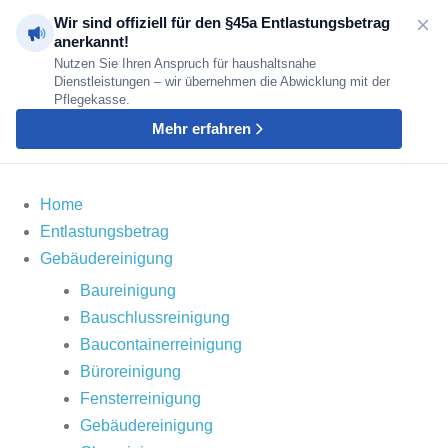
Zum
Wir sind offiziell für den §45a Entlastungsbetrag
Inhalt
anerkannt!
Nutzen Sie Ihren Anspruch für haushaltsnahe
springen
Dienstleistungen – wir übernehmen die Abwicklung mit der
Pflegekasse.
Mehr erfahren
Home
Entlastungsbetrag
Gebäudereinigung
Baureinigung
Bauschlussreinigung
Baucontainerreinigung
Büroreinigung
Fensterreinigung
Gebäudereinigung