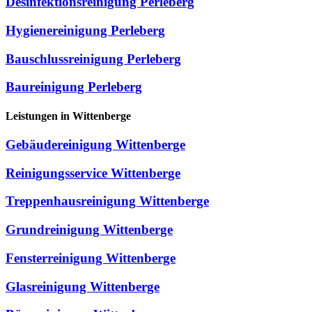
Desinfektionsreinigung Perleberg
Hygienereinigung Perleberg
Bauschlussreinigung Perleberg
Baureinigung Perleberg
Leistungen in Wittenberge
Gebäudereinigung Wittenberge
Reinigungsservice Wittenberge
Treppenhausreinigung Wittenberge
Grundreinigung Wittenberge
Fensterreinigung Wittenberge
Glasreinigung Wittenberge