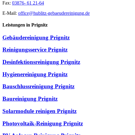
Fax:
03876- 61 21-64
E-Mail:
office@hublitz-gebaeudereinigung.de
Leistungen in Prignitz
Gebäudereinigung Prignitz
Reinigungsservice Prignitz
Desinfektionsreinigung Prignitz
Hygienereinigung Prignitz
Bauschlussreinigung Prignitz
Baureinigung Prignitz
Solarmodule reinigen Prignitz
Photovoltaik-Reinigung Prignitz