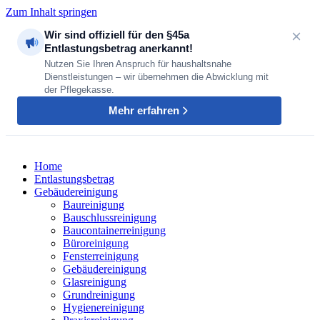
Zum Inhalt springen
Wir sind offiziell für den §45a
Entlastungsbetrag anerkannt!
Nutzen Sie Ihren Anspruch für haushaltsnahe
Dienstleistungen – wir übernehmen die Abwicklung mit
der Pflegekasse.
Mehr erfahren
Home
Entlastungsbetrag
Gebäudereinigung
Baureinigung
Bauschlussreinigung
Baucontainerreinigung
Büroreinigung
Fensterreinigung
Gebäudereinigung
Glasreinigung
Grundreinigung
Hygienereinigung