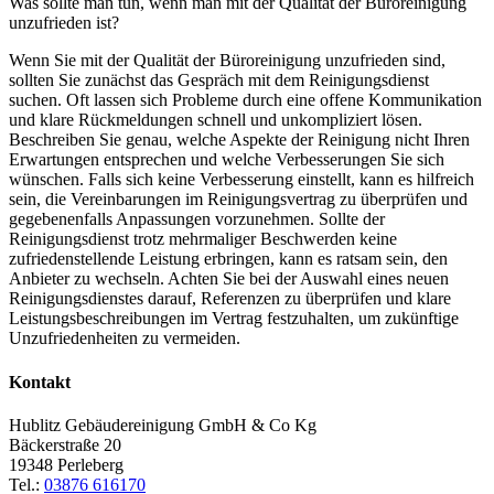
Was sollte man tun, wenn man mit der Qualität der Büroreinigung
unzufrieden ist?
Wenn Sie mit der Qualität der Büroreinigung unzufrieden sind,
sollten Sie zunächst das Gespräch mit dem Reinigungsdienst
suchen. Oft lassen sich Probleme durch eine offene Kommunikation
und klare Rückmeldungen schnell und unkompliziert lösen.
Beschreiben Sie genau, welche Aspekte der Reinigung nicht Ihren
Erwartungen entsprechen und welche Verbesserungen Sie sich
wünschen. Falls sich keine Verbesserung einstellt, kann es hilfreich
sein, die Vereinbarungen im Reinigungsvertrag zu überprüfen und
gegebenenfalls Anpassungen vorzunehmen. Sollte der
Reinigungsdienst trotz mehrmaliger Beschwerden keine
zufriedenstellende Leistung erbringen, kann es ratsam sein, den
Anbieter zu wechseln. Achten Sie bei der Auswahl eines neuen
Reinigungsdienstes darauf, Referenzen zu überprüfen und klare
Leistungsbeschreibungen im Vertrag festzuhalten, um zukünftige
Unzufriedenheiten zu vermeiden.
Kontakt
Hublitz Gebäudereinigung GmbH & Co Kg
Bäckerstraße 20
19348 Perleberg
Tel.:
03876 616170