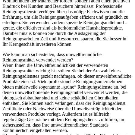
Wohlbefinden der Mitarbeiter fördert, sondern auch einen positiven
Eindruck bei Kunden und Besuchern hinterlässt. Professionelle
Reinigungsdienste verfügen über das nötige Fachwissen und die
Erfahrung, um alle Reinigungsaufgaben effizient und gründlich zu
erledigen. Sie verwenden zudem spezielle Reinigungsmittel und -
geräte, die effektiver sind als herkömmliche Haushaltsprodukte.
Darüber hinaus können Sie durch die Auslagerung der
Reinigungsarbeiten Zeit und Ressourcen sparen, die Sie besser in
Ihr Kerngeschäft investieren können.
Wie kann man sicherstellen, dass umweltfreundliche
Reinigungsmittel verwendet werden?
Wenn Ihnen die Umweltfreundlichkeit der verwendeten
Reinigungsmittel wichtig ist, sollten Sie bei der Auswahl eines
Reinigungsdienstes gezielt nachfragen, ob dieser umweltfreundliche
Produkte einsetzt. Viele professionelle Reinigungsunternehmen
bieten mittlerweile sogenannte „grüne“ Reinigungsdienste an, bei
denen umweltschonende Reinigungsmittel verwendet werden, die
biologisch abbaubar sind und keine schädlichen Chemikalien
enthalten. Sie können auch verlangen, dass der Reinigungsdienst
Zertifikate oder Nachweise über die Umweltverträglichkeit der
verwendeten Produkte vorlegt. Außerdem ist es hilfreich,
regelmäßige Gespräche mit dem Reinigungsdienst zu führen, um
sicherzustellen, dass Ihre umweltfreundlichen Standards
kontinuierlich eingehalten werden.