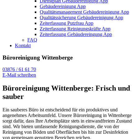
Dienstplan Gebäudereinigung App
Gebäudereinigung App
Qualitätsmanagement Gebäudereinigung App
Qualitätssicherung Gebäudereinigung App
Zeiterfassung Putzfrau App
Zeiterfassung Reinigungskräfte App
Zeiterfassung Gebäudereingung App
FAQ
Kontakt
Büroreinigung Wittenberge
03876 / 61 61 70
E-Mail schreiben
Büroreinigung Wittenberge: Frisch und
sauber
Ein sauberes Büro ist entscheidend für ein produktives und
angenehmes Arbeitsumfeld. Unsere Büroreinigung in Wittenberge
sorgt dafür, dass Ihre Arbeitsplätze stets in einwandfreiem Zustand
sind. Wir bieten umfassende Reinigungsdienste, die von der
Reinigung von Böden und Oberflächen bis hin zur Desinfektion
von gemeinsam genutzten Bereichen reichen.