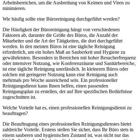
Arbeitsbereichen, um die Ausbreitung von Keimen und Viren zu
minimieren.
Wie häufig sollte eine Büroreinigung durchgeführt werden?
Die Häufigkeit der Büroreinigung hängt von verschiedenen
Faktoren ab, darunter die Größe des Büros, die Anzahl der
Mitarbeiter und die Art der Tätigkeiten, die dort durchgeführt
werden. In den meisten Büros ist eine tägliche Reinigung
erforderlich, um ein hohes Maß an Sauberkeit und Hygiene zu
gewährleisten. Besonders in Bereichen mit hoher Besucherfrequenz
oder intensiver Nutzung, wie Konferenzräume und Sanitärbereiche,
ist eine tägliche Reinigung unerlässlich. In kleineren Büros oder
solchen mit geringerer Nutzung kann eine Reinigung auch
mehrmals pro Woche ausreichend sein. Ein professioneller
Reinigungsdienst kann Ihnen helfen, einen passenden
Reinigungsplan zu erstellen, der auf Ihre spezifischen Bedürfnisse
zugeschnitten ist.
Welche Vorteile hat es, einen professionellen Reinigungsdienst zu
beauftragen?
Die Beauftragung eines professionellen Reinigungsdienstes bietet
zahlreiche Vorteile. Erstens stellen Sie sicher, dass Ihr Büro stets in
einem sauberen und hygienischen Zustand ist, was nicht nur das