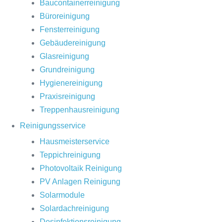
Baucontainerreinigung
Büroreinigung
Fensterreinigung
Gebäudereinigung
Glasreinigung
Grundreinigung
Hygienereinigung
Praxisreinigung
Treppenhausreinigung
Reinigungsservice
Hausmeisterservice
Teppichreinigung
Photovoltaik Reinigung
PV Anlagen Reinigung
Solarmodule
Solardachreinigung
Desinfektionsreinigung