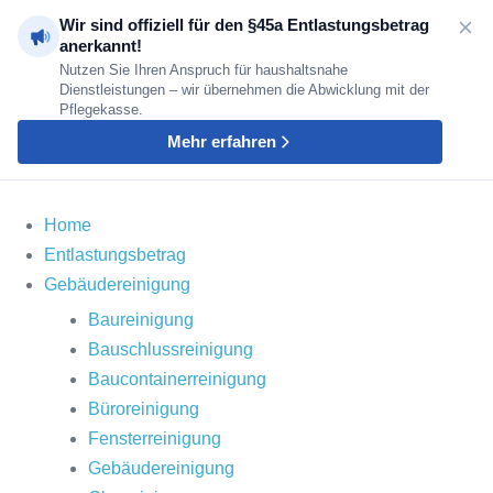
Zum
Wir sind offiziell für den §45a Entlastungsbetrag
Inhalt
anerkannt!
Nutzen Sie Ihren Anspruch für haushaltsnahe
springen
Dienstleistungen – wir übernehmen die Abwicklung mit der
Pflegekasse.
Mehr erfahren
Home
Entlastungsbetrag
Gebäudereinigung
Baureinigung
Bauschlussreinigung
Baucontainerreinigung
Büroreinigung
Fensterreinigung
Gebäudereinigung