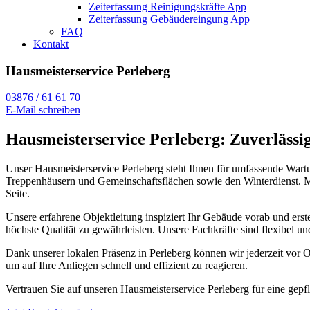
Zeiterfassung Reinigungskräfte App
Zeiterfassung Gebäudereingung App
FAQ
Kontakt
Hausmeisterservice Perleberg
03876 / 61 61 70
E-Mail schreiben
Hausmeisterservice Perleberg: Zuverlässi
Unser Hausmeisterservice Perleberg steht Ihnen für umfassende Wart
Treppenhäusern und Gemeinschaftsflächen sowie den Winterdienst. Mi
Seite.
Unsere erfahrene Objektleitung inspiziert Ihr Gebäude vorab und erste
höchste Qualität zu gewährleisten. Unsere Fachkräfte sind flexibel u
Dank unserer lokalen Präsenz in Perleberg können wir jederzeit vor O
um auf Ihre Anliegen schnell und effizient zu reagieren.
Vertrauen Sie auf unseren Hausmeisterservice Perleberg für eine ge