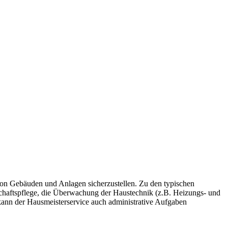
g von Gebäuden und Anlagen sicherzustellen. Zu den typischen
chaftspflege, die Überwachung der Haustechnik (z.B. Heizungs- und
 kann der Hausmeisterservice auch administrative Aufgaben