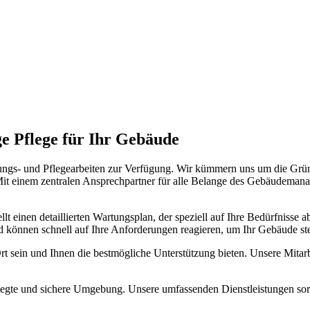
ge Pflege für Ihr Gebäude
ungs- und Pflegearbeiten zur Verfügung. Wir kümmern uns um die Grün
t einem zentralen Ansprechpartner für alle Belange des Gebäudemanage
llt einen detaillierten Wartungsplan, der speziell auf Ihre Bedürfnisse
nd können schnell auf Ihre Anforderungen reagieren, um Ihr Gebäude st
rt sein und Ihnen die bestmögliche Unterstützung bieten. Unsere Mitarb
pflegte und sichere Umgebung. Unsere umfassenden Dienstleistungen so