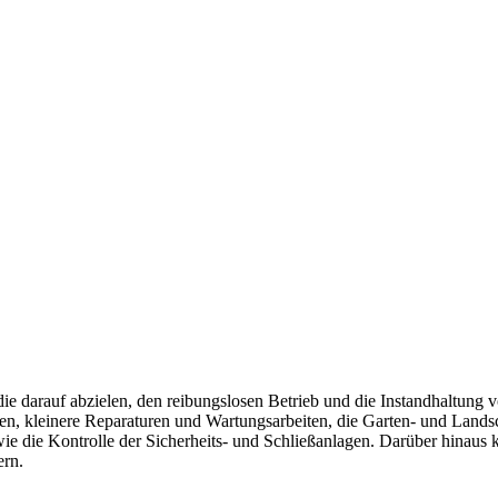
 die darauf abzielen, den reibungslosen Betrieb und die Instandhaltun
n, kleinere Reparaturen und Wartungsarbeiten, die Garten- und Lands
ie die Kontrolle der Sicherheits- und Schließanlagen. Darüber hinaus
ern.