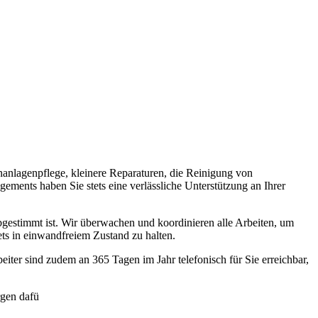
anlagenpflege, kleinere Reparaturen, die Reinigung von
ments haben Sie stets eine verlässliche Unterstützung an Ihrer
 abgestimmt ist. Wir überwachen und koordinieren alle Arbeiten, um
ets in einwandfreiem Zustand zu halten.
eiter sind zudem an 365 Tagen im Jahr telefonisch für Sie erreichbar,
rgen dafü