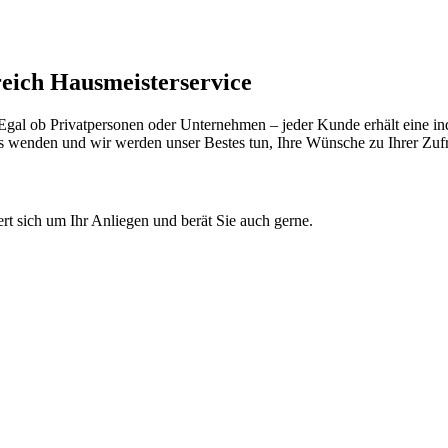
reich Hausmeisterservice
ät. Egal ob Privatpersonen oder Unternehmen – jeder Kunde erhält eine
 wenden und wir werden unser Bestes tun, Ihre Wünsche zu Ihrer Zufri
t sich um Ihr Anliegen und berät Sie auch gerne.