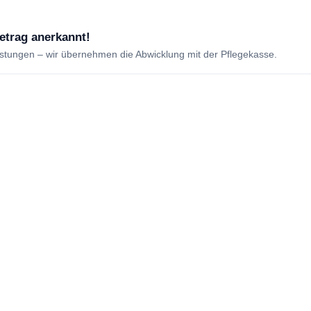
betrag anerkannt!
istungen – wir übernehmen die Abwicklung mit der Pflegekasse.