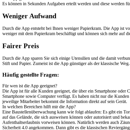
Es können in Sekunden Aufgaben erteilt werden und diese werden für a
Weniger Aufwand
Durch die App entsteht bei Ihnen weniger Papierkram. Die App ist von
weniger mit dem Papierkram beschäftigt und können sich mehr auf die 
Fairer Preis
Durch die App sparen Sie sich einige Utensilien und die damit verbu
Stift und Papier. Zumeist ist die App günstiger als der klassische Weg.
Häufig gestellte Fragen:
Für wen ist die App geeignet?
Die App ist für alle Kunden geeignet, die über ein Smartphone oder C
Smartphone sowie Computer verfügt. Es haben nicht nur die Kunden
jeweilige Mitarbeiter bekommt die Information direkt auf sein Gerät.
In welchen Bereichen hilft mir die App?
Eine Baustellenüberwachung kann wie folgt ablaufen: Es gibt ein Tor
auf das Gelände, die sich ausweisen können oder autorisiert und bekan
Aufenthaltserlaubnis vorweisen können. Natürlich werden auch Zäune 
Sicherheit 4.0 angekommen. Dann gibt es die klassischen Reviergänge