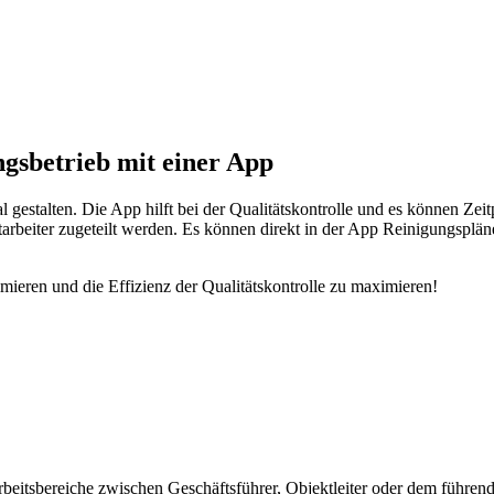
gsbetrieb mit einer App
 gestalten. Die App hilft bei der Qualitätskontrolle und es können Zei
eiter zugeteilt werden. Es können direkt in der App Reinigungspläne a
imieren und die Effizienz der Qualitätskontrolle zu maximieren!
beitsbereiche zwischen Geschäftsführer, Objektleiter oder dem führen