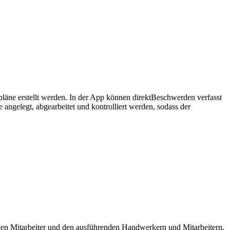
tpläne erstellt werden. In der App können direktBeschwerden verfasst
ngelegt, abgearbeitet und kontrolliert werden, sodass der
den Mitarbeiter und den ausführenden Handwerkern und Mitarbeitern.