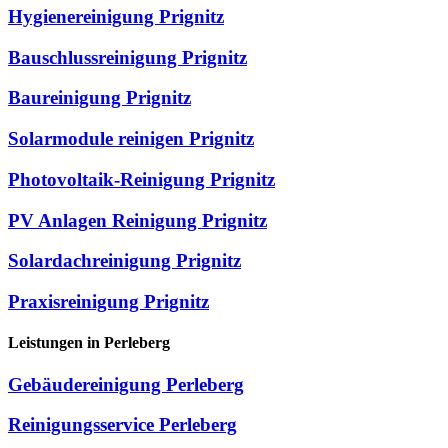
Hygienereinigung Prignitz
Bauschlussreinigung Prignitz
Baureinigung Prignitz
Solarmodule reinigen Prignitz
Photovoltaik-Reinigung Prignitz
PV Anlagen Reinigung Prignitz
Solardachreinigung Prignitz
Praxisreinigung Prignitz
Leistungen in Perleberg
Gebäudereinigung Perleberg
Reinigungsservice Perleberg