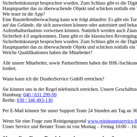
Sicherheitskonzept besprochen wurden. Zum Schluss gibt es die Digi
Hauptquartier das zu überwachende Objekt und schicken notfalls ein Te
Wie teuer ist die App?
Eine Baustellenüberwachung kann wie folgt ablaufen: Es gibt ein Tor
auf das Gelände, die sich ausweisen können oder autorisiert und bekan
Aufenthaltserlaubnis vorweisen können. Natürlich werden auch Zäune 
Sicherheit 4.0 angekommen. Dann gibt es die klassischen Reviergänge
Sicherheitskonzept besprochen wurden. Zum Schluss gibt es die Digi
Hauptquartier das zu überwachende Objekt und schicken notfalls ein Te
Welche Qualifikationen haben die Mitarbeiter?
Alle unsere Mitarbeiter, sowie Partnerfirmen haben die IHK-Sachkun
fordert.
Wann kann ich die DustlesService GmbH erreichen?
Sie können uns in der Regel telefonisch erreichen. Unsere Geschäfts
Hamburg:
040 / 631 299-99
Berlin:
030 / 346 493-130
Per E-Mail können Sie unser Support Team 24 Stunden am Tag an 365 
Wenn Sie eine Frage zum Reinigungsportal
www.reinigungsservice-f
Unser Service und Berater Team ist von Montag – Freitag 10:00 – 16: