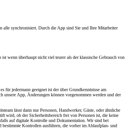
alle synchronisiert. Durch die App sind Sie und Ihre Mitarbeiter
st wenn überhaupt nicht viel teurer als der klassische Gebrauch von
 es für jedermann geeignet ist der über Grundkenntnisse am
 durch unsere App, Änderungen können vorgenommen werden und der
itsteam lässt dann nur Personen, Handwerker, Gäste, oder ähnliche
t wird, ob der Sicherheitsbereich frei von Personen ist, die keine
alls auf digitale Kontrolle und Dokumentation. Wir sind bei
nd bestimmte Kontrollen ausführen, die vorher im Ablaufplan- und