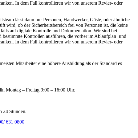
anken. In dem Fall kontrollieren wir von unserem Revier- oder
itsteam lässt dann nur Personen, Handwerker, Gäste, oder ähnliche
t wird, ob der Sicherheitsbereich frei von Personen ist, die keine
alls auf digitale Kontrolle und Dokumentation. Wir sind bei
nd bestimmte Kontrollen ausführen, die vorher im Ablaufplan- und
anken. In dem Fall kontrollieren wir von unserem Revier- oder
eisten Mitarbeiter eine höhere Ausbildung als der Standard es
lin Montag – Freitag 9:00 – 16:00 Uhr.
n 24 Stunden.
00/ 631 0800