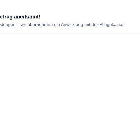
betrag anerkannt!
istungen – wir übernehmen die Abwicklung mit der Pflegekasse.